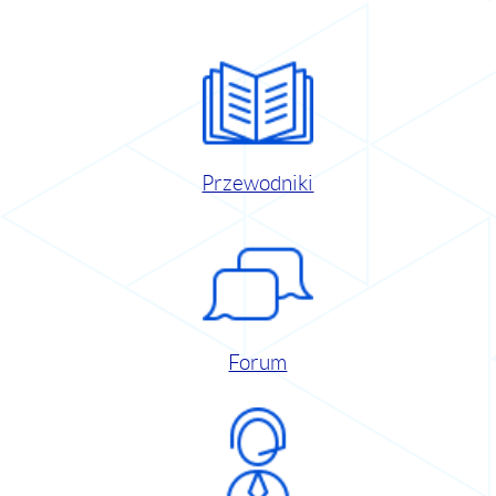
Przewodniki
Forum