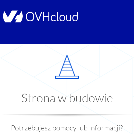
Strona w budowie
Potrzebujesz pomocy lub informacji?